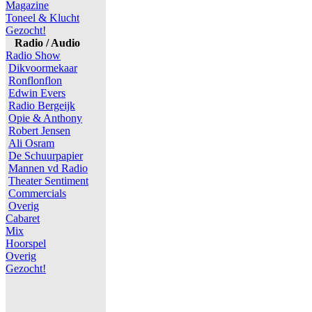
Magazine
Toneel & Klucht
Gezocht!
Radio / Audio
Radio Show
Dikvoormekaar
Ronflonflon
Edwin Evers
Radio Bergeijk
Opie & Anthony
Robert Jensen
Ali Osram
De Schuurpapier
Mannen vd Radio
Theater Sentiment
Commercials
Overig
Cabaret
Mix
Hoorspel
Overig
Gezocht!