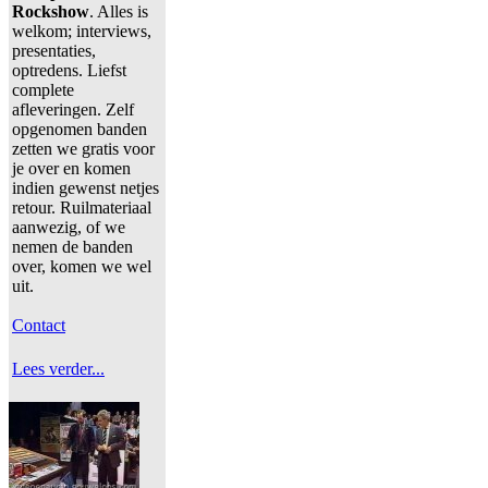
Rockshow
. Alles is
welkom; interviews,
presentaties,
optredens. Liefst
complete
afleveringen. Zelf
opgenomen banden
zetten we gratis voor
je over en komen
indien gewenst netjes
retour. Ruilmateriaal
aanwezig, of we
nemen de banden
over, komen we wel
uit.
Contact
Lees verder...