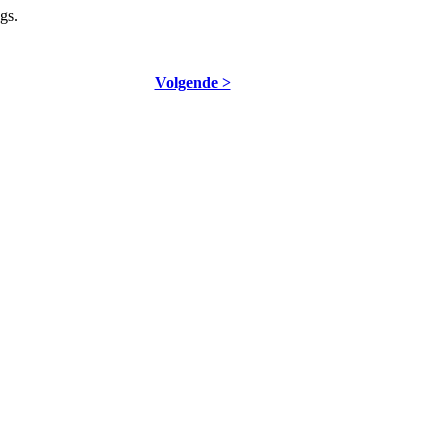
gs.
Volgende >