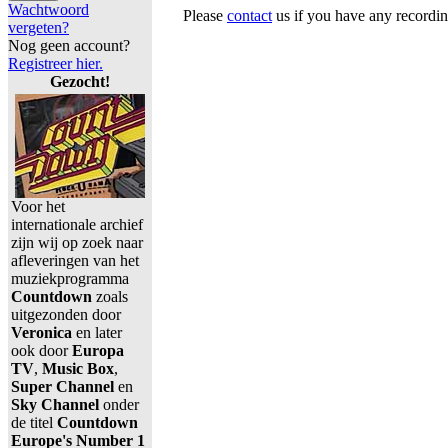
Wachtwoord
Please
contact
us if you have any recordin
vergeten?
Nog geen account?
Registreer hier.
Gezocht!
Voor het
internationale archief
zijn wij op zoek naar
afleveringen van het
muziekprogramma
Countdown
zoals
uitgezonden door
Veronica
en later
ook door
Europa
TV
,
Music Box
,
Super Channel
en
Sky Channel
onder
de titel
Countdown
Europe's Number 1