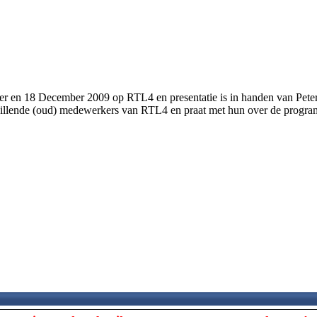
r en 18 December 2009 op RTL4 en presentatie is in handen van Peter 
hillende (oud) medewerkers van RTL4 en praat met hun over de programm