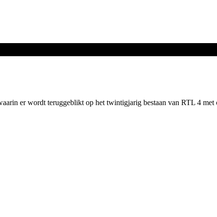
rin er wordt teruggeblikt op het twintigjarig bestaan van RTL 4 met