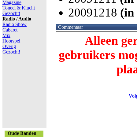
Magazine
Toneel & Klucht
20091218
(in
Gezocht!
Radio / Audio
Radio Show
Commentaar
Cabaret
Mix
Alleen ge
Hoorspel
Overig
gebruikers m
Gezocht!
pla
Vol
Oude Banden