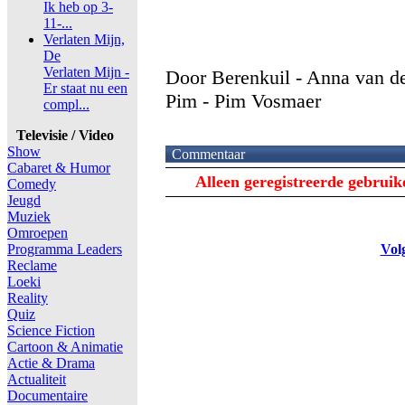
Ik heb op 3-
11-...
Verlaten Mijn,
De
Verlaten Mijn -
Door Berenkuil - Anna van de
Er staat nu een
Pim - Pim Vosmaer
compl...
Televisie / Video
Show
Commentaar
Cabaret & Humor
Alleen geregistreerde gebrui
Comedy
Jeugd
Muziek
Omroepen
Programma Leaders
Vol
Reclame
Loeki
Reality
Quiz
Science Fiction
Cartoon & Animatie
Actie & Drama
Actualiteit
Documentaire