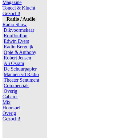
Magazine
Toneel & Klucht
Gezocht!
Radio / Audio
Radio Show
Dikvoormekaar
Ronflonflon
Edwin Evers
Radio Bergeijk
Opie & Anthony
Robert Jensen
Ali Osram
De Schuurpapier
Mannen vd Radio
Theater Sentiment
Commercials
Overig
Cabaret
Mix
Hoorspel
Overig
Gezocht!