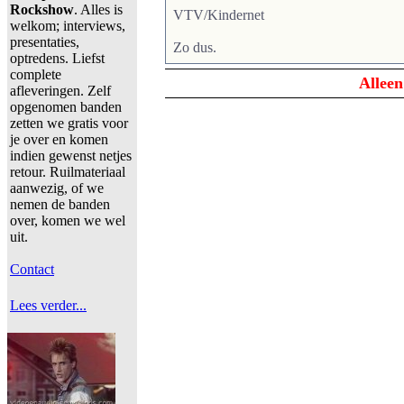
Rockshow
. Alles is
VTV/Kindernet
welkom; interviews,
presentaties,
Zo dus.
optredens. Liefst
complete
Alleen
afleveringen. Zelf
opgenomen banden
zetten we gratis voor
je over en komen
indien gewenst netjes
retour. Ruilmateriaal
aanwezig, of we
nemen de banden
over, komen we wel
uit.
Contact
Lees verder...