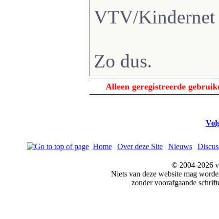
VTV/Kindernet
Zo dus.
Alleen geregistreerde gebrui
Vol
Home
|
Over deze Site
|
Nieuws
|
Discus
© 2004-2026 v
Niets van deze website mag word
zonder voorafgaande schrift