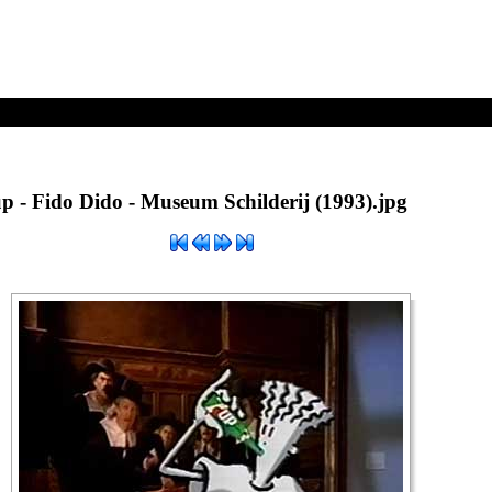
hilderij (1993).jpg
p - Fido Dido - Museum Schilderij (1993).jpg