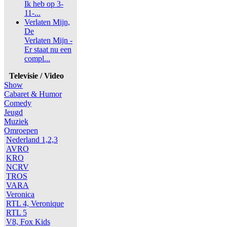
Ik heb op 3-
11-...
Verlaten Mijn,
De
Verlaten Mijn -
Er staat nu een
compl...
Televisie / Video
Show
Cabaret & Humor
Comedy
Jeugd
Muziek
Omroepen
Nederland 1,2,3
AVRO
KRO
NCRV
TROS
VARA
Veronica
RTL 4, Veronique
RTL 5
V8, Fox Kids