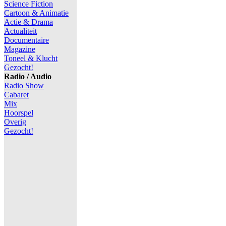
Science Fiction
Cartoon & Animatie
Actie & Drama
Actualiteit
Documentaire
Magazine
Toneel & Klucht
Gezocht!
Radio / Audio
Radio Show
Cabaret
Mix
Hoorspel
Overig
Gezocht!