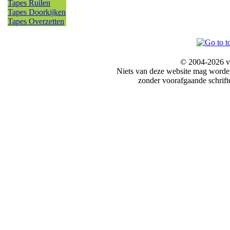
Tapes Ruilen
Tapes Doorkijken
Tapes Overzetten
© 2004-2026 v
Niets van deze website mag word
zonder voorafgaande schrift