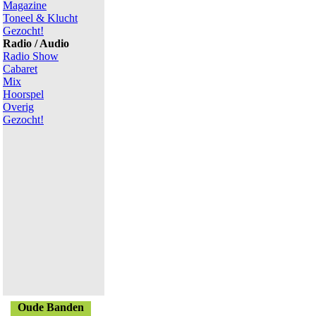
Magazine
Toneel & Klucht
Gezocht!
Radio / Audio
Radio Show
Cabaret
Mix
Hoorspel
Overig
Gezocht!
Oude Banden