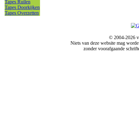
Tapes Ruilen
Tapes Doorkijken
Tapes Overzetten
© 2004-2026 v
Niets van deze website mag word
zonder voorafgaande schrift