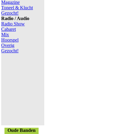
Magazine
Toneel & Klucht
Gezocht!
Radio / Audio
Radio Show
Cabaret
Mix
Hoorspel
Overig
Gezocht!
Oude Banden