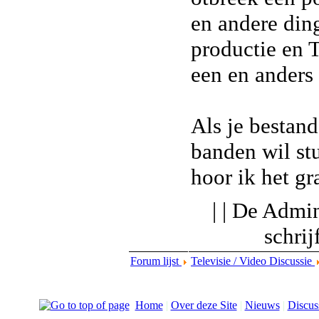
en andere din
productie en 
een en anders
Als je bestand
banden wil st
hoor ik het gr
| | De Admin
schri
Forum lijst
Televisie / Video Discussie
Home
|
Over deze Site
|
Nieuws
|
Discus