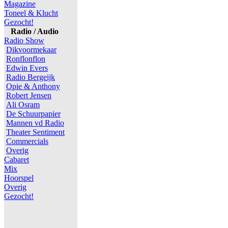
Magazine
Toneel & Klucht
Gezocht!
Radio / Audio
Radio Show
Dikvoormekaar
Ronflonflon
Edwin Evers
Radio Bergeijk
Opie & Anthony
Robert Jensen
Ali Osram
De Schuurpapier
Mannen vd Radio
Theater Sentiment
Commercials
Overig
Cabaret
Mix
Hoorspel
Overig
Gezocht!