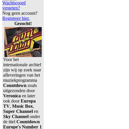
Wachtwoord
vergeten?
Nog geen account?
Registreer hier.
Gezocht!
Voor het
internationale archief
zijn wij op zoek naar
afleveringen van het
muziekprogramma
Countdown
zoals
uitgezonden door
Veronica
en later
ook door
Europa
TV
,
Music Box
,
Super Channel
en
Sky Channel
onder
de titel
Countdown
Europe's Number 1