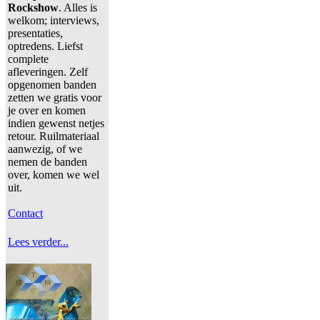
Rockshow
. Alles is
welkom; interviews,
presentaties,
optredens. Liefst
complete
afleveringen. Zelf
opgenomen banden
zetten we gratis voor
je over en komen
indien gewenst netjes
retour. Ruilmateriaal
aanwezig, of we
nemen de banden
over, komen we wel
uit.
Contact
Lees verder...