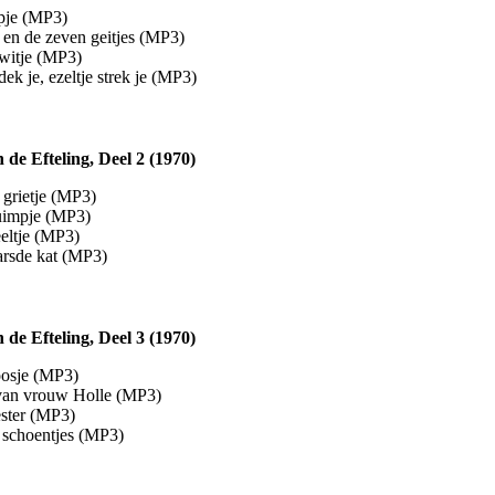
pje (MP3)
 en de zeven geitjes (MP3)
itje (MP3)
 dek je, ezeltje strek je (MP3)
 de Efteling, Deel 2 (1970)
 grietje (MP3)
uimpje (MP3)
eltje (MP3)
arsde kat (MP3)
 de Efteling, Deel 3 (1970)
osje (MP3)
van vrouw Holle (MP3)
ster (MP3)
 schoentjes (MP3)