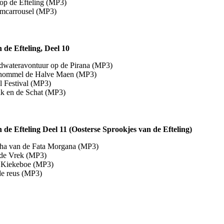
op de Efteling (MP3)
mcarrousel (MP3)
 de Efteling, Deel 10
dwateravontuur op de Pirana (MP3)
hommel de Halve Maen (MP3)
l Festival (MP3)
k en de Schat (MP3)
 de Efteling Deel 11 (Oosterse Sprookjes van de Efteling)
ha van de Fata Morgana (MP3)
de Vrek (MP3)
 Kiekeboe (MP3)
de reus (MP3)