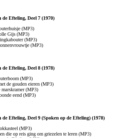
 de Efteling, Deel 7 (1970)
outerhuisje (MP3)
olle Gijs (MP3)
lingkabouter (MP3)
lonnenvrouwtje (MP3)
 de Efteling, Deel 8 (1978)
uterboom (MP3)
met de gouden eieren (MP3)
 marskramer (MP3)
oonde eend (MP3)
 de Efteling, Deel 9 (Spoken op de Efteling) (1978)
okkasteel (MP3)
n die op reis ging om griezelen te leren (MP3)