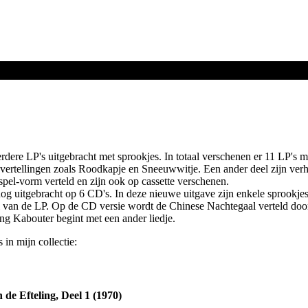
eerdere LP's uitgebracht met sprookjes. In totaal verschenen er 11 LP's m
vertellingen zoals Roodkapje en Sneeuwwitje. Een ander deel zijn verha
pel-vorm verteld en zijn ook op cassette verschenen.
nog uitgebracht op 6 CD's. In deze nieuwe uitgave zijn enkele sprookjes
eel van de LP. Op de CD versie wordt de Chinese Nachtegaal verteld door
ing Kabouter begint met een ander liedje.
 in mijn collectie:
 de Efteling, Deel 1 (1970)