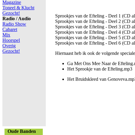
Magazine
Toneel & Klucht
Gezocht!
Sprookjes van de Efteling - Deel 1 (CD a
Radio / Audio
Sprookjes van de Efteling - Deel 2 (CD a
Radio Show
Sprookjes van de Efteling - Deel 3 (CD a
Cabaret
Sprookjes van de Efteling - Deel 4 (CD a
Mix
Sprookjes van de Efteling - Deel 5 (CD a
Hoorspel
Sprookjes van de Efteling - Deel 6 (CD a
Overig
Gezocht!
Hiernaast heb ik ook de volgende speciale
Ga Met Ons Mee Naar de Efteling
Het Sprookje van de Efteling.mp3
Het Bruidskleed van Genoveva.mp
Oude Banden