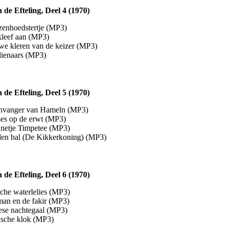
 de Efteling, Deel 4 (1970)
zenhoedstertje (MP3)
leef aan (MP3)
we kleren van de keizer (MP3)
dienaars (MP3)
 de Efteling, Deel 5 (1970)
envanger van Hameln (MP3)
ses op de erwt (MP3)
netje Timpetee (MP3)
en bal (De Kikkerkoning) (MP3)
 de Efteling, Deel 6 (1970)
che waterlelies (MP3)
man en de fakir (MP3)
ese nachtegaal (MP3)
sche klok (MP3)