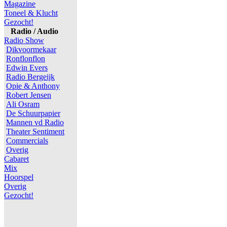
Magazine
Toneel & Klucht
Gezocht!
Radio / Audio
Radio Show
Dikvoormekaar
Ronflonflon
Edwin Evers
Radio Bergeijk
Opie & Anthony
Robert Jensen
Ali Osram
De Schuurpapier
Mannen vd Radio
Theater Sentiment
Commercials
Overig
Cabaret
Mix
Hoorspel
Overig
Gezocht!