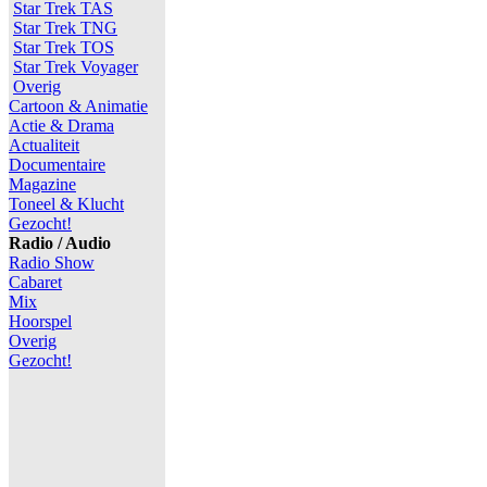
Star Trek TAS
Star Trek TNG
Star Trek TOS
Star Trek Voyager
Overig
Cartoon & Animatie
Actie & Drama
Actualiteit
Documentaire
Magazine
Toneel & Klucht
Gezocht!
Radio / Audio
Radio Show
Cabaret
Mix
Hoorspel
Overig
Gezocht!