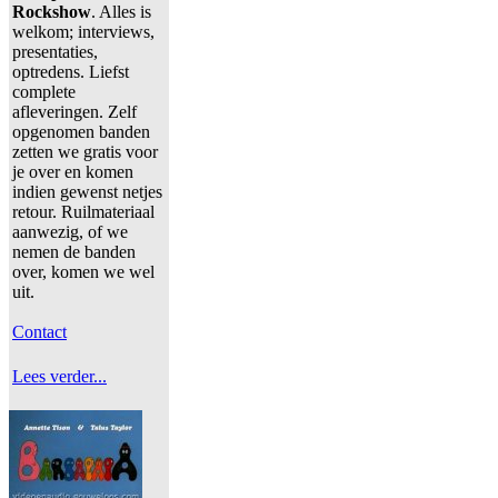
Rockshow
. Alles is
welkom; interviews,
presentaties,
optredens. Liefst
complete
afleveringen. Zelf
opgenomen banden
zetten we gratis voor
je over en komen
indien gewenst netjes
retour. Ruilmateriaal
aanwezig, of we
nemen de banden
over, komen we wel
uit.
Contact
Lees verder...