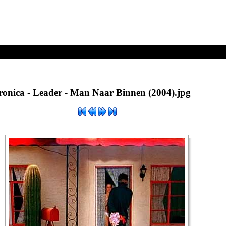
 Binnen (2004).jpg
ronica - Leader - Man Naar Binnen (2004).jpg