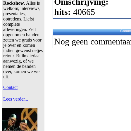
Omschrijving:
Rockshow
. Alles is
welkom; interviews,
hits:
40665
presentaties,
optredens. Liefst
complete
afleveringen. Zelf
Comme
opgenomen banden
Nog geen commentaar
zetten we gratis voor
je over en komen
indien gewenst netjes
retour. Ruilmateriaal
aanwezig, of we
nemen de banden
over, komen we wel
uit.
Contact
Lees verder...