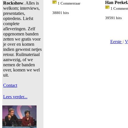
Han Peekel
Rockshow
. Alles is
1 Commentaar
welkom; interviews,
1 Comment
presentaties,
38801 hits
optredens. Liefst
39591 hits
complete
afleveringen. Zelf
opgenomen banden
zetten we gratis voor
Eerste
:
V
je over en komen
indien gewenst netjes
retour. Ruilmateriaal
aanwezig, of we
nemen de banden
over, komen we wel
uit.
Contact
Lees verder...