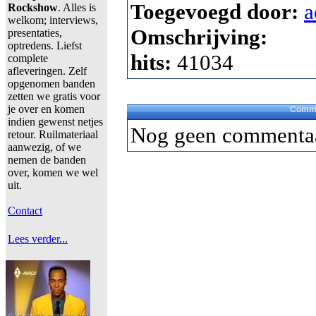
Toegevoegd door:
a
Rockshow
. Alles is
welkom; interviews,
Omschrijving:
presentaties,
optredens. Liefst
hits:
41034
complete
afleveringen. Zelf
opgenomen banden
zetten we gratis voor
je over en komen
Comme
indien gewenst netjes
Nog geen commentaa
retour. Ruilmateriaal
aanwezig, of we
nemen de banden
over, komen we wel
uit.
Contact
Lees verder...