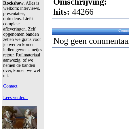
Omschrijving:
Rockshow
. Alles is
welkom; interviews,
hits:
44266
presentaties,
optredens. Liefst
complete
afleveringen. Zelf
Comme
opgenomen banden
Nog geen commentaar
zetten we gratis voor
je over en komen
indien gewenst netjes
retour. Ruilmateriaal
aanwezig, of we
nemen de banden
over, komen we wel
uit.
Contact
Lees verder...