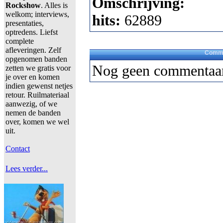
Omschrijving:
Rockshow
. Alles is
welkom; interviews,
hits:
62889
presentaties,
optredens. Liefst
complete
afleveringen. Zelf
Comme
opgenomen banden
Nog geen commentaar
zetten we gratis voor
je over en komen
indien gewenst netjes
retour. Ruilmateriaal
aanwezig, of we
nemen de banden
over, komen we wel
uit.
Contact
Lees verder...