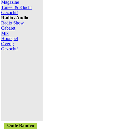
Magazine
Toneel & Klucht
Gezocht!
Radio / Audio
Radio Show
Cabaret
Mix
Hoorspel
Overig
Gezocht!
Oude Banden