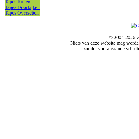
Tapes Ruilen
Tapes Doorkijken
Tapes Overzetten
© 2004-2026 v
Niets van deze website mag word
zonder voorafgaande schrift