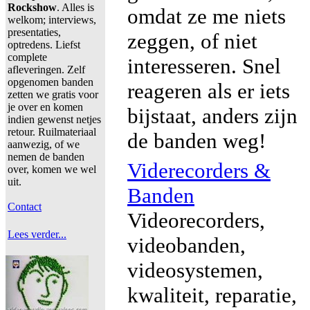
Rockshow
. Alles is
omdat ze me niets
welkom; interviews,
presentaties,
zeggen, of niet
optredens. Liefst
complete
interesseren. Snel
afleveringen. Zelf
opgenomen banden
reageren als er iets
zetten we gratis voor
je over en komen
bijstaat, anders zijn
indien gewenst netjes
retour. Ruilmateriaal
de banden weg!
aanwezig, of we
nemen de banden
Viderecorders &
over, komen we wel
uit.
Banden
Contact
Videorecorders,
Lees verder...
videobanden,
videosystemen,
kwaliteit, reparatie,