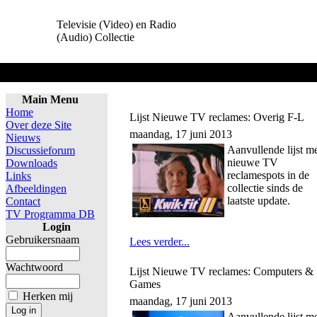
Televisie (Video) en Radio
(Audio) Collectie
Home
Main Menu
Home
Lijst Nieuwe TV reclames: Overig F-L
Over deze Site
maandag, 17 juni 2013
Nieuws
Aanvullende lijst m
Discussieforum
nieuwe TV
Downloads
reclamespots in de
Links
collectie sinds de
Afbeeldingen
laatste update.
Contact
TV Programma DB
Login
Gebruikersnaam
Lees verder...
Wachtwoord
Lijst Nieuwe TV reclames: Computers &
Games
Herken mij
maandag, 17 juni 2013
Aanvullende lijst m