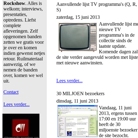
Rockshow
. Alles is
Aanvullende lijst TV programma's (Q, R,
welkom; interviews,
S)
presentaties,
zaterdag, 15 juni 2013
optredens. Liefst
Aanvullende lijst m
complete
nieuwe TV
afleveringen. Zelf
programma's in de
opgenomen banden
collectie sinds de
zetten we gratis voor
laatste update.
je over en komen
Komende dagen zal
indien gewenst netjes
de site verder aangevuld worden met lijst
retour. Ruilmateriaal
met nieuwe aanwinsten.
aanwezig, of we
nemen de banden
over, komen we wel
Lees verder...
uit.
Contact
30 MILJOEN bezoekers
dinsdag, 11 juni 2013
Lees verder...
Vandaag, 11 juni
2013, ergens tussen
17:00 en 19:00 uur
heeft de 30
miljoenste bezoeker
de site bezocht.