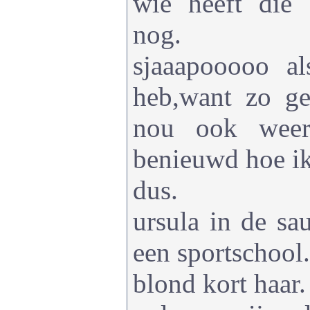
wie heeft die
nog.
sjaaapooooo a
heb,want zo g
nou ook weer
benieuwd hoe ik
dus.
ursula in de sa
een sportschool.
blond kort haar.