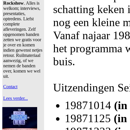
Rockshow
. Alles is
schatting keken 
welkom; interviews,
presentaties,
nog een kleine 
optredens. Liefst
complete
afleveringen. Zelf
Vanaf najaar 198
opgenomen banden
zetten we gratis voor
het programma w
je over en komen
indien gewenst netjes
retour. Ruilmateriaal
buis.
aanwezig, of we
nemen de banden
over, komen we wel
uit.
Uitzendingen Se
Contact
Lees verder...
19871014
(in
19871125
(in