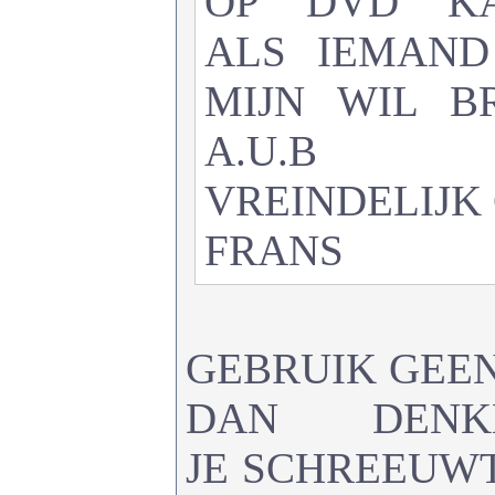
OP DVD KA
ALS IEMAND
MIJN WIL B
A.U.B
VREINDELIJK
FRANS
GEBRUIK GEE
DAN DEN
JE SCHREEUW