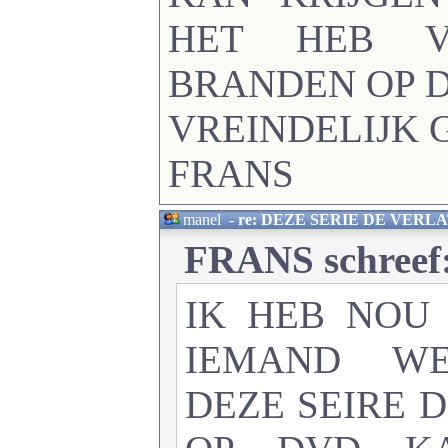
HET HEB V
BRANDEN OP D
VREINDELIJK 
FRANS
manel
-
re: DEZE SERIE DE VERL
FRANS schreef
IK HEB NOU
IEMAND W
DEZE SEIRE 