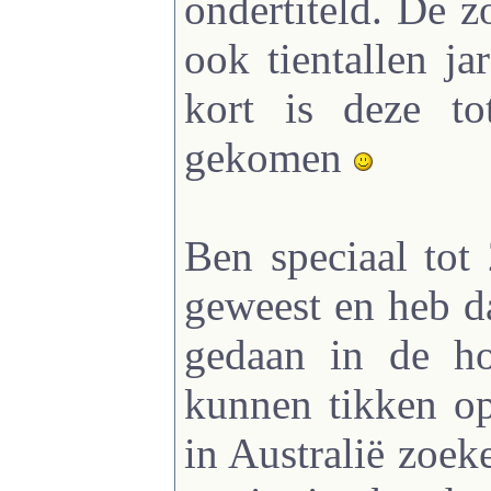
ondertiteld. De z
ook tientallen ja
kort is deze to
gekomen
Ben speciaal tot 
geweest en heb d
gedaan in de h
kunnen tikken op
in Australië zoe