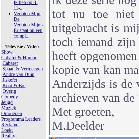
Ik heb op 3-
11-...
tot nu toe nie
Verlaten Mijn,
De
uitgebracht is m
Verlaten Mijn -
Er staat nu een
compl...
toch iemand zijn 
Televisie / Video
heeft opgenomen 
Show
Cabaret & Humor
Cabaret
kopie van kan m
Spaan & Vermeegen
Andre van Duin
Anderzijds is de v
Jiskefet
Koot & Bie
Overig
archieven van de
Comedy
Jeugd
Met groeten,
Muziek
Omroepen
Programma Leaders
M.Deelder
Reclame
Loeki
Reality