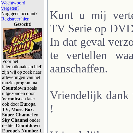
Wachtwoord
vergeten?
Kunt u mij vert
Nog geen account?
Registreer hier.
Gezocht!
TV Serie op DVD 
In dat geval verzo
te vertellen wa
Voor het
aanschaffen.
internationale archief
zijn wij op zoek naar
afleveringen van het
muziekprogramma
Countdown
zoals
Vriendelijk dan
uitgezonden door
Veronica
en later
ook door
Europa
!
TV
,
Music Box
,
Super Channel
en
Sky Channel
onder
de titel
Countdown
Europe's Number 1