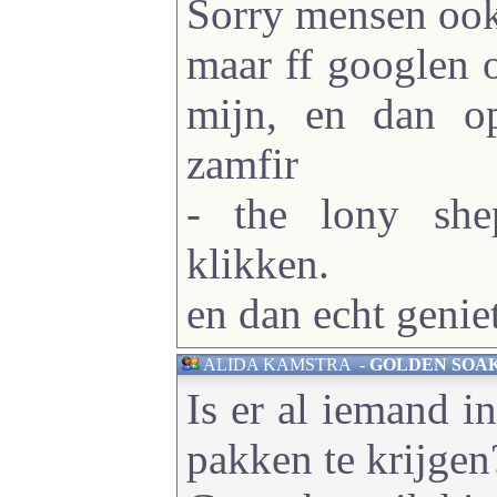
Sorry mensen ook 
maar ff googlen 
mijn, en dan o
zamfir
- the lony she
klikken.
en dan echt genie
ALIDA KAMSTRA
-
GOLDEN SOAK - 
Is er al iemand in
pakken te krijgen