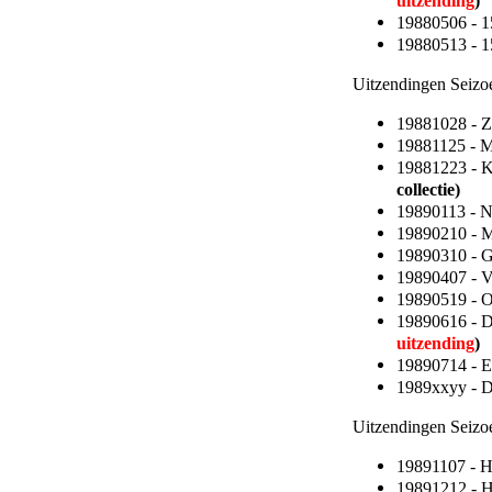
uitzending
)
19880506 - 15
19880513 - 15
Uitzendingen Seizo
19881028 - 
19881125 - 
19881223 - K
collectie)
19890113 - 
19890210 - M
19890310 - 
19890407 - 
19890519 - O
19890616 - D
uitzending
)
19890714 -
1989xxyy - 
Uitzendingen Seizo
19891107 - 
19891212 - H