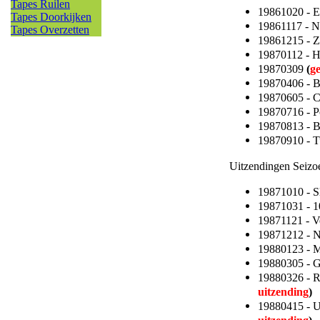
Tapes Ruilen
19861020 - 
Tapes Doorkijken
19861117 - 
Tapes Overzetten
19861215 - 
19870112 - 
19870309
(
g
19870406 - 
19870605 - C
19870716 - P
19870813 - B
19870910 - T
Uitzendingen Seizo
19871010 - S
19871031 - 1
19871121 - 
19871212 - 
19880123 - 
19880305 - 
19880326 - 
uitzending
)
19880415 - 