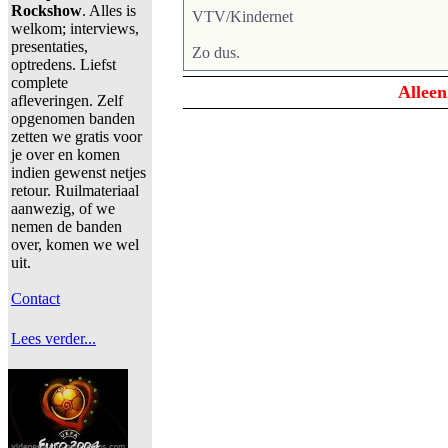
Rockshow
. Alles is
VTV/Kindernet
welkom; interviews,
presentaties,
Zo dus.
optredens. Liefst
complete
Alleen
afleveringen. Zelf
opgenomen banden
zetten we gratis voor
je over en komen
indien gewenst netjes
retour. Ruilmateriaal
aanwezig, of we
nemen de banden
over, komen we wel
uit.
Contact
Lees verder...