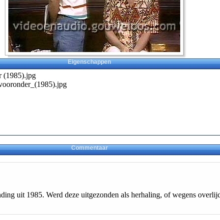
Eigenschappen
 (1985).jpg
vooronder_(1985).jpg
Commentaar
tzending uit 1985. Werd deze uitgezonden als herhaling, of wegens overl