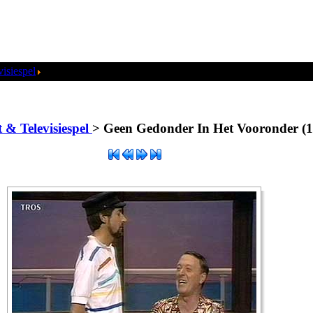
isiespel
Geen Gedonder In Het Vooronder (1985).jpg
 & Televisiespel
>
Geen Gedonder In Het Vooronder (1