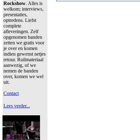
Rockshow
. Alles is
welkom; interviews,
presentaties,
optredens. Liefst
complete
afleveringen. Zelf
opgenomen banden
zetten we gratis voor
je over en komen
indien gewenst netjes
retour. Ruilmateriaal
aanwezig, of we
nemen de banden
over, komen we wel
uit.
Contact
Lees verder...